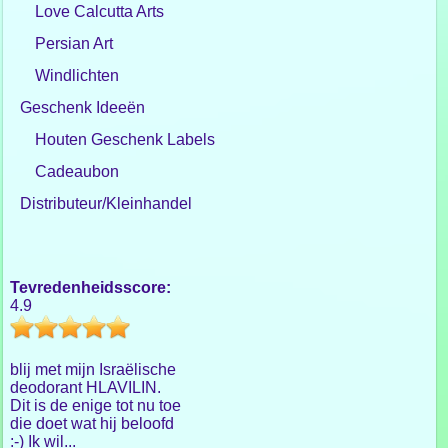
Love Calcutta Arts
Persian Art
Windlichten
Geschenk Ideeën
Houten Geschenk Labels
Cadeaubon
Distributeur/Kleinhandel
Tevredenheidsscore:
4.9
blij met mijn Israëlische
deodorant HLAVILIN.
Dit is de enige tot nu toe
die doet wat hij beloofd
:-) Ik wil...