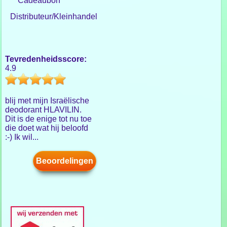
Cadeaubon
Distributeur/Kleinhandel
Tevredenheidsscore:
4.9
blij met mijn Israëlische
deodorant HLAVILIN.
Dit is de enige tot nu toe
die doet wat hij beloofd
:-) Ik wil...
Beoordelingen