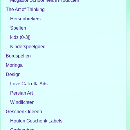
Mogador Schoonheids Producten
The Art of Thinking
Hersenbrekers
Spellen
kidz (0-3j)
Kinderspeelgoed
Bordspellen
Moringa
Design
Love Calcutta Arts
Persian Art
Windlichten
Geschenk Ideeën
Houten Geschenk Labels