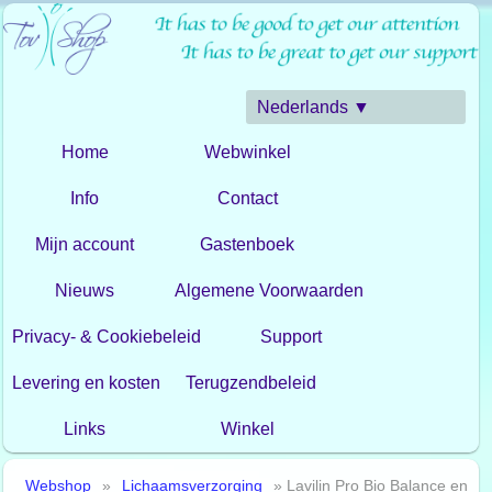
Nederlands ▼
Home
Webwinkel
Info
Contact
Mijn account
Gastenboek
Nieuws
Algemene Voorwaarden
Privacy- & Cookiebeleid
Support
Levering en kosten
Terugzendbeleid
Links
Winkel
Webshop
»
Lichaamsverzorging
» Lavilin Pro Bio Balance en