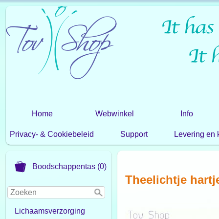
Home
Webwinkel
Info
Privacy- & Cookiebeleid
Support
Levering en 
Boodschappentas (0)
Theelichtje hartj
Lichaamsverzorging