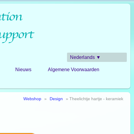
Nederlands ▼
Nieuws
Algemene Voorwaarden
Webshop
»
Design
» Theelichtje hartje - keramiek