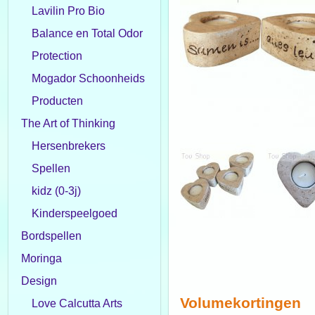
Lavilin Pro Bio
Balance en Total Odor
Protection
Mogador Schoonheids
Producten
The Art of Thinking
Hersenbrekers
Spellen
kidz (0-3j)
Kinderspeelgoed
Bordspellen
Moringa
Design
Volumekortingen
Love Calcutta Arts