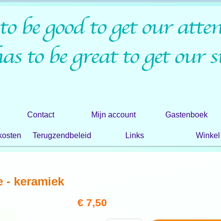
Contact
Mijn account
Gastenboek
kosten
Terugzendbeleid
Links
Winkel
e - keramiek
€ 7,50