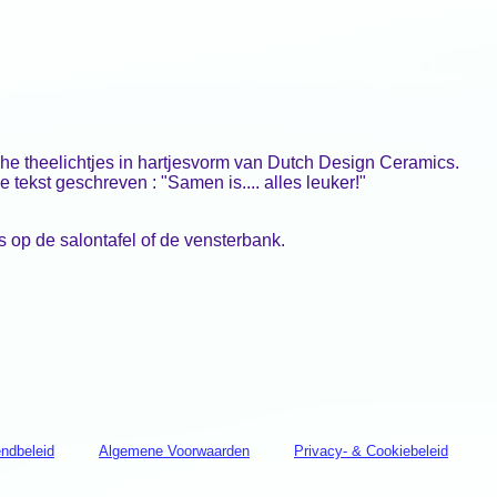
e theelichtjes in hartjesvorm van Dutch Design Ceramics.
 de tekst geschreven : "Samen is.... alles leuker!"
s op de salontafel of de vensterbank.
ndbeleid
Algemene Voorwaarden
Privacy- & Cookiebeleid