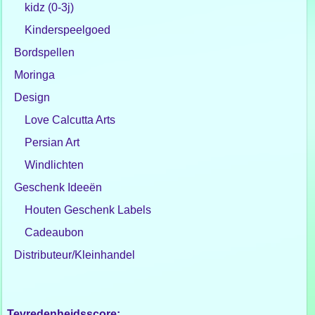
kidz (0-3j)
Kinderspeelgoed
Bordspellen
Moringa
Design
Love Calcutta Arts
Persian Art
Windlichten
Geschenk Ideeën
Houten Geschenk Labels
Cadeaubon
Distributeur/Kleinhandel
Tevredenheidsscore: