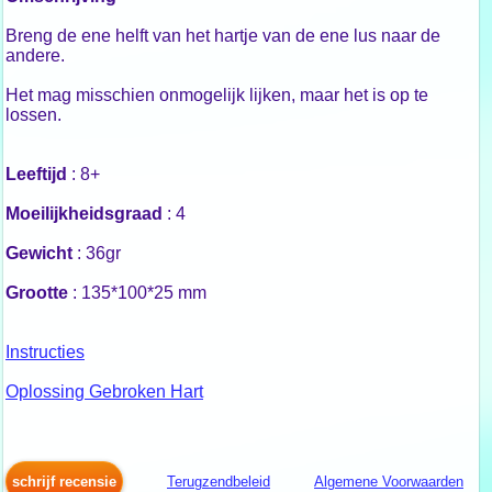
Breng de ene helft van het hartje van de ene lus naar de
andere.
Het mag misschien onmogelijk lijken, maar het is op te
lossen.
Leeftijd
: 8+
Moeilijkheidsgraad
: 4
Gewicht
: 36gr
Grootte
: 135*100*25 mm
Instructies
Oplossing Gebroken Hart
schrijf recensie
Terugzendbeleid
Algemene Voorwaarden