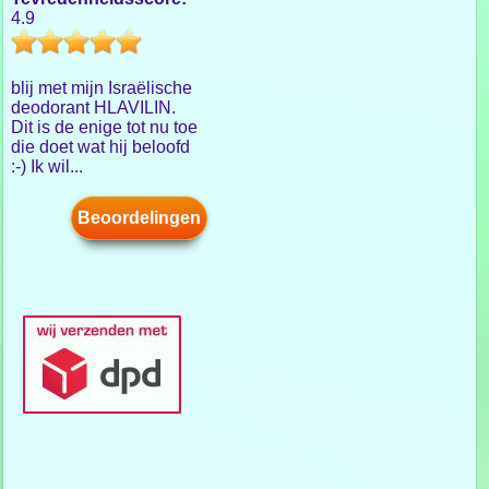
4.9
blij met mijn Israëlische
deodorant HLAVILIN.
Dit is de enige tot nu toe
die doet wat hij beloofd
:-) Ik wil...
Beoordelingen