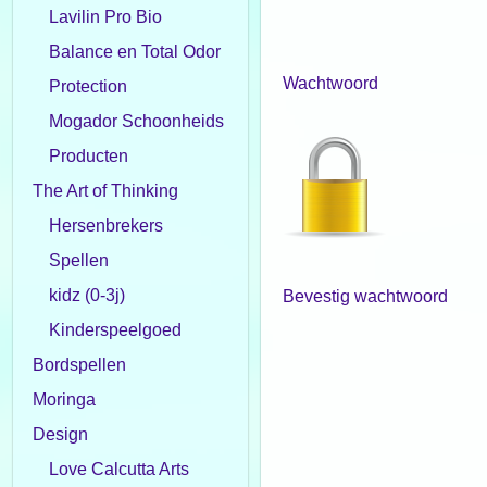
Lavilin Pro Bio
Balance en Total Odor
Wachtwoord
Protection
Mogador Schoonheids
Producten
The Art of Thinking
Hersenbrekers
Spellen
kidz (0-3j)
Bevestig wachtwoord
Kinderspeelgoed
Bordspellen
Moringa
Design
Love Calcutta Arts