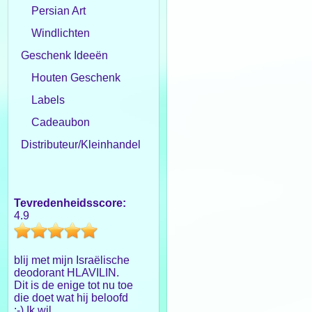
Persian Art
Windlichten
Geschenk Ideeën
Houten Geschenk
Labels
Cadeaubon
Distributeur/Kleinhandel
Tevredenheidsscore:
4.9
blij met mijn Israëlische
deodorant HLAVILIN.
Dit is de enige tot nu toe
die doet wat hij beloofd
:-) Ik wil...